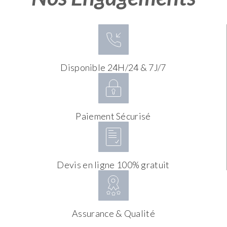
Disponible 24H/24 & 7J/7
Paiement Sécurisé
Devis en ligne 100% gratuit
Assurance & Qualité