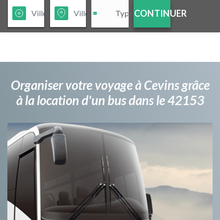
CONTINUER
Organiser votre voyage à Cevins grâce
à la location d'un bus dans le 42153