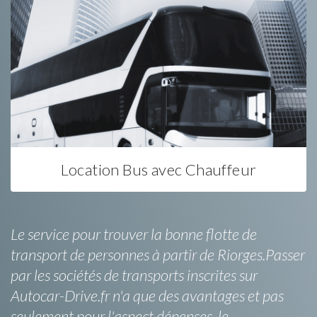
Location Bus avec Chauffeur
Le service pour trouver la bonne flotte de
transport de personnes à partir de Riorges.Passer
par les sociétés de transports inscrites sur
Autocar-Drive.fr n'a que des avantages et pas
seulement pour l'aspect dépenses. le