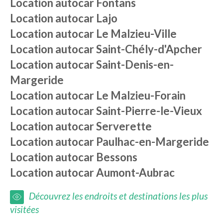
Location autocar
Fontans
Location autocar
Lajo
Location autocar
Le Malzieu-Ville
Location autocar
Saint-Chély-d'Apcher
Location autocar
Saint-Denis-en-
Margeride
Location autocar
Le Malzieu-Forain
Location autocar
Saint-Pierre-le-Vieux
Location autocar
Serverette
Location autocar
Paulhac-en-Margeride
Location autocar
Bessons
Location autocar
Aumont-Aubrac
Découvrez les endroits et destinations les plus
visitées