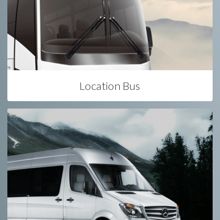
Location Bus