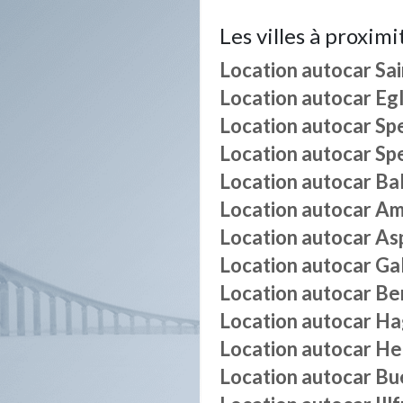
Les villes à proximi
Location autocar
Sa
Location autocar
Eg
Location autocar
Sp
Location autocar
Sp
Location autocar
Bal
Location autocar
Am
Location autocar
As
Location autocar
Ga
Location autocar
Be
Location autocar
Ha
Location autocar
He
Location autocar
Bu