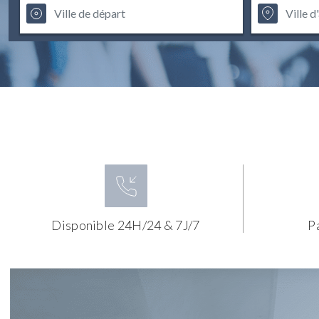
Disponible 24H/24 & 7J/7
P