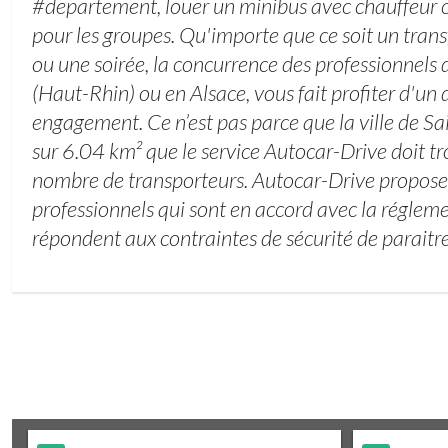
#departement, louer un minibus avec chauffeur 
pour les groupes. Qu'importe que ce soit un trans
ou une soirée, la concurrence des professionnels 
(Haut-Rhin) ou en Alsace, vous fait profiter d'un 
engagement. Ce n’est pas parce que la ville de S
sur 6.04 km² que le service Autocar-Drive doit tr
nombre de transporteurs. Autocar-Drive propos
professionnels qui sont en accord avec la réglem
répondent aux contraintes de sécurité de paraitre 