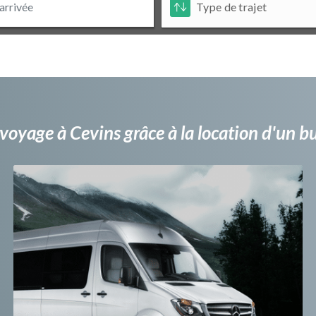
voyage à Cevins grâce à la location d'un 