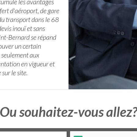
cumule les avantages
fert d'aéroport, de gare
du transport dans le 68
devis inouï et sans
aint-Bernard se répand
ouver un certain
e seulement aux
entation en vigueur et
sur le site.
Ou souhaitez-vous allez