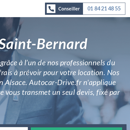
01 84 21 48 55
 Saint-Bernard
 grâce à l’un de nos professionnels du
frais à prévoir pour votre location. Nos
n Alsace. Autocar-Drive.fr n'applique
e vous transmet un seul devis, fixé par