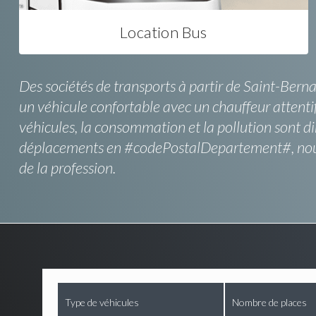
Location Bus
Des sociétés de transports à partir de Saint-Berna
un véhicule confortable avec un chauffeur attentif
véhicules, la consommation et la pollution sont d
déplacements en #codePostalDepartement#, nous a
de la profession.
Type de véhicules
Nombre de places