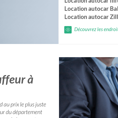
Location autocar
Ill
Location autocar
Ba
Location autocar
Zil
Découvrez les endroits
ffeur à
 au prix le plus juste
tour du département