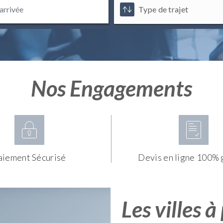
Nos Engagements
aiement Sécurisé
Devis en ligne 100% 
Les villes à