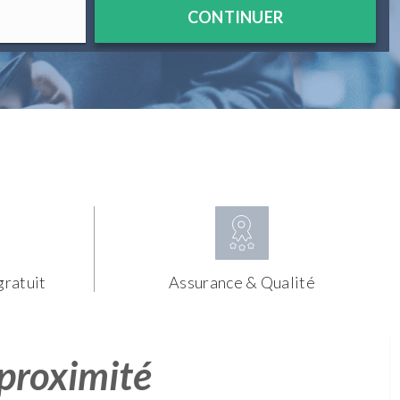
CONTINUER
gratuit
Assurance & Qualité
 proximité