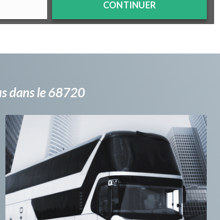
CONTINUER
bus dans le 68720