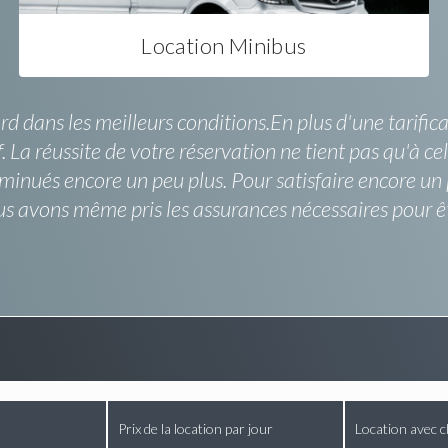
Location Minibus
rd dans les meilleurs conditions.En plus d'une tarific
. La réussite de votre réservation ne tient pas qu'à c
iminués encore un peu plus. Pour satisfaire encore un 
vons même pris les assurances nécessaires pour êtr
Prix de la location par jour
Location avec c