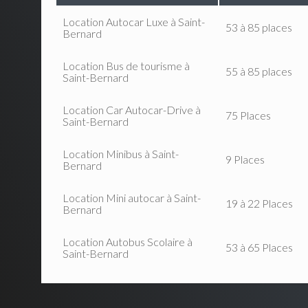
Location Autocar Luxe à Saint-
53 à 85 places
Bernard
Location Bus de tourisme à
55 à 85 places
Saint-Bernard
Location Car Autocar-Drive à
75 Places
Saint-Bernard
Location Minibus à Saint-
9 Places
Bernard
Location Mini autocar à Saint-
19 à 22 Places
Bernard
Location Autobus Scolaire à
53 à 65 Places
Saint-Bernard