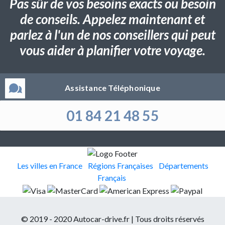
Pas sûr de vos besoins exacts ou besoin
de conseils. Appelez maintenant et
parlez à l'un de nos conseillers qui peut
vous aider à planifier votre voyage.
Assistance Téléphonique
01 84 21 48 55
Les villes en France
Régions Françaises
Départements
Français
© 2019 - 2020 Autocar-drive.fr | Tous droits réservés