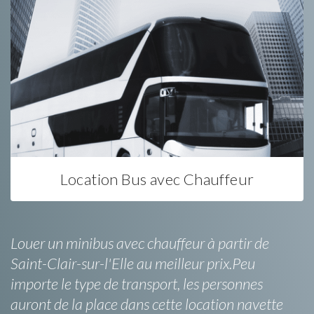
Location Bus avec Chauffeur
Louer un minibus avec chauffeur à partir de
Saint-Clair-sur-l'Elle au meilleur prix.Peu
importe le type de transport, les personnes
auront de la place dans cette location navette