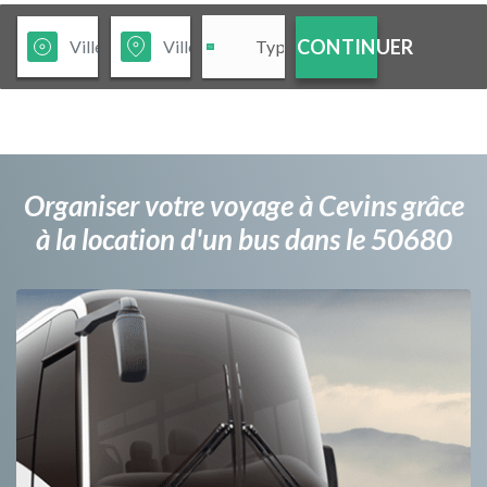
CONTINUER
Organiser votre voyage à Cevins grâce
à la location d'un bus dans le 50680