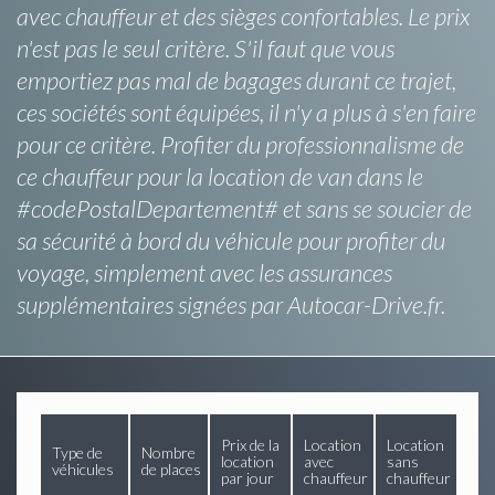
avec chauffeur et des sièges confortables. Le prix
n'est pas le seul critère. S'il faut que vous
emportiez pas mal de bagages durant ce trajet,
ces sociétés sont équipées, il n'y a plus à s'en faire
pour ce critère. Profiter du professionnalisme de
ce chauffeur pour la location de van dans le
#codePostalDepartement# et sans se soucier de
sa sécurité à bord du véhicule pour profiter du
voyage, simplement avec les assurances
supplémentaires signées par Autocar-Drive.fr.
Prix de la
Location
Location
Type de
Nombre
location
avec
sans
véhicules
de places
par jour
chauffeur
chauffeur