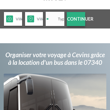
CONTINUER
Organiser votre voyage à Cevins grâce
à la location d'un bus dans le 07340