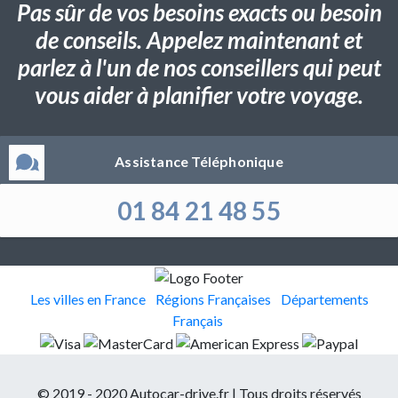
Pas sûr de vos besoins exacts ou besoin
de conseils. Appelez maintenant et
parlez à l'un de nos conseillers qui peut
vous aider à planifier votre voyage.
Assistance Téléphonique
01 84 21 48 55
Les villes en France
Régions Françaises
Départements
Français
© 2019 - 2020 Autocar-drive.fr | Tous droits réservés