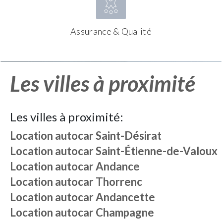
Assurance & Qualité
Les villes à proximité
Les villes à proximité:
Location autocar
Saint-Désirat
Location autocar
Saint-Étienne-de-Valoux
Location autocar
Andance
Location autocar
Thorrenc
Location autocar
Andancette
Location autocar
Champagne