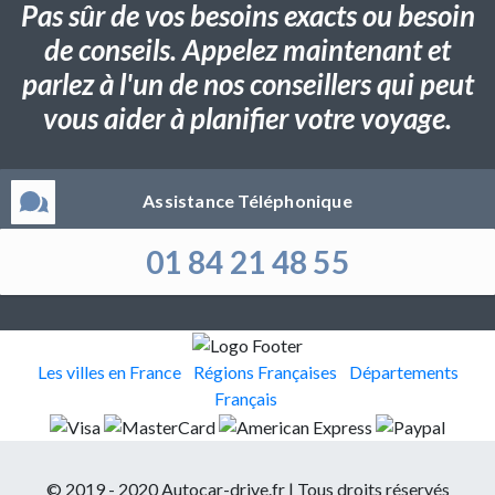
Pas sûr de vos besoins exacts ou besoin
de conseils. Appelez maintenant et
parlez à l'un de nos conseillers qui peut
vous aider à planifier votre voyage.
Assistance Téléphonique
01 84 21 48 55
Les villes en France
Régions Françaises
Départements
Français
© 2019 - 2020 Autocar-drive.fr | Tous droits réservés