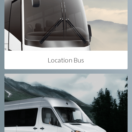
Location Bus