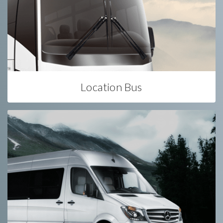
Location Bus