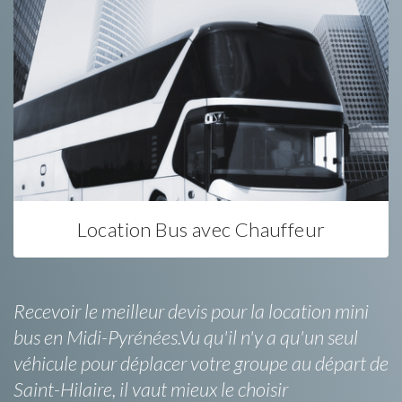
Location Bus avec Chauffeur
Recevoir le meilleur devis pour la location mini
bus en Midi-Pyrénées.Vu qu'il n'y a qu'un seul
véhicule pour déplacer votre groupe au départ de
Saint-Hilaire, il vaut mieux le choisir