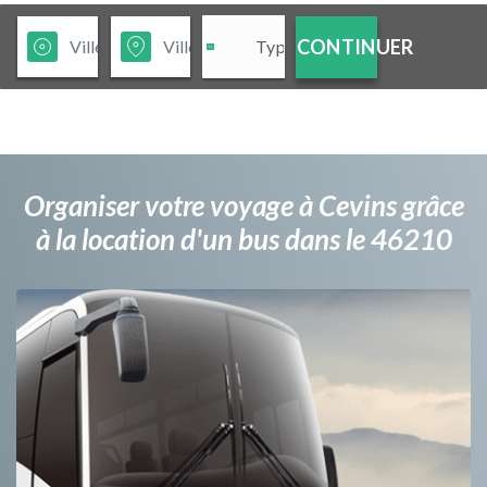
CONTINUER
Organiser votre voyage à Cevins grâce
à la location d'un bus dans le 46210