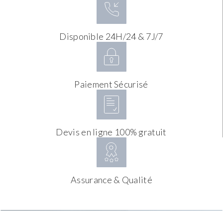
Disponible 24H/24 & 7J/7
Paiement Sécurisé
Devis en ligne 100% gratuit
Assurance & Qualité