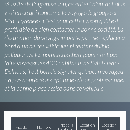
réussite de l'organisation, ce qui est d'autant plus
vrai en ce qui concerne le voyage de groupe en
Midi-Pyrénées. C'est pour cette raison qu'il est
préférable de bien contacter la bonne société. La
destination du voyage importe peu, se déplacer à
bord d'un de ces véhicules récents réduit la
pollution. Si les nombreux chauffeurs n’ont pas
faire voyager les 400 habitants de Saint-Jean-
Delnous, il est bon de signaler qu’aucun voyageur
n’a pas apprécié les aptitudes de ce professionnel
et la bonne place assise dans ce véhicule.
Prix de la
Location
Location
Type de
Nombre
location
avec
sans