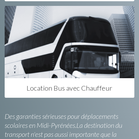
Location Bus avec Chauffeur
Des garanties sérieuses pour déplacements
scolaires en Midi-Pyrénées.La destination du
transport n'est pas aussi importante que la