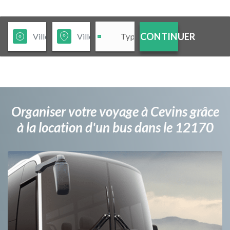
CONTINUER
Organiser votre voyage à Cevins grâce
à la location d'un bus dans le 12170