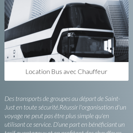
Location Bus avec Chauffeur
Des transports de groupes au départ de Saint-
Just en toute sécurité.Réussir l'organisation d'un
voyage ne peut pas être plus simple qu'en
utilisant ce service. D’une part en bénéficiant un
tarif avantageux et en profitant des chauffeurs