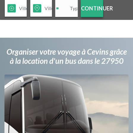
CONTINUER
Organiser votre voyage à Cevins grâce
à la location d'un bus dans le 27950