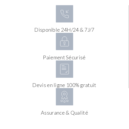
Disponible 24H/24 & 7J/7
Paiement Sécurisé
Devis en ligne 100% gratuit
Assurance & Qualité