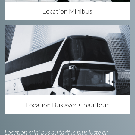
Location Minibus
Location Bus avec Chauffeur
Location mini bus au tarif le plus juste en