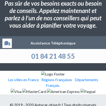
Pas sûr de vos besoins exacts ou besoin
de conseils. Appelez maintenant et
parlez à l'un de nos conseillers qui peut
vous aider à planifier votre voyage.
Assistance Téléphonique
01 84 21 48 55
Les villes en France
Régions Françaises
Départements
Français
© 2019 - 2020 Autocar-drive.fr | Tous droits réservés