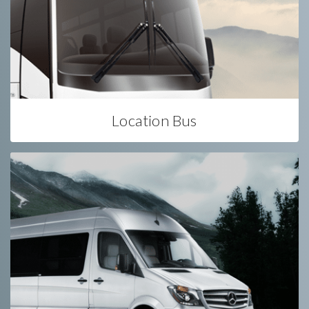
Location Bus