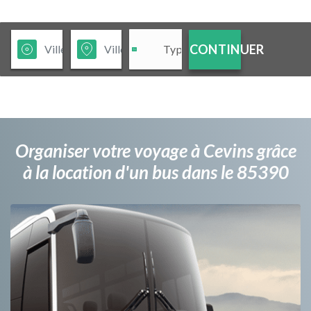
CONTINUER
Organiser votre voyage à Cevins grâce
à la location d'un bus dans le 85390