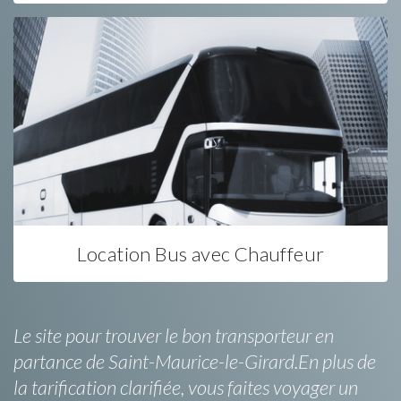
Location Bus avec Chauffeur
Le site pour trouver le bon transporteur en
partance de Saint-Maurice-le-Girard.En plus de
la tarification clarifiée, vous faites voyager un