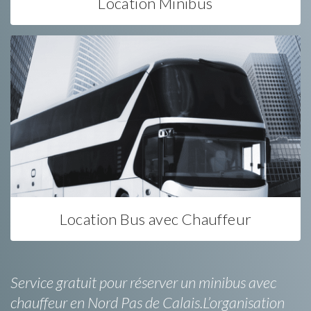
Location Minibus
Location Bus avec Chauffeur
Service gratuit pour réserver un minibus avec
chauffeur en Nord Pas de Calais.L’organisation