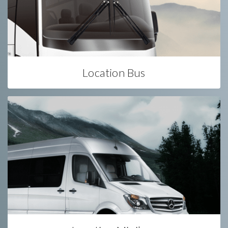
Location Bus