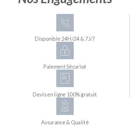
Disponible 24H/24 & 7J/7
Paiement Sécurisé
Devis en ligne 100% gratuit
Assurance & Qualité