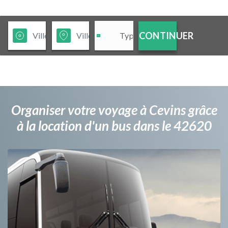
CONTINUER
Organiser votre voyage à Cevins grâce
à la location d'un bus dans le 42620