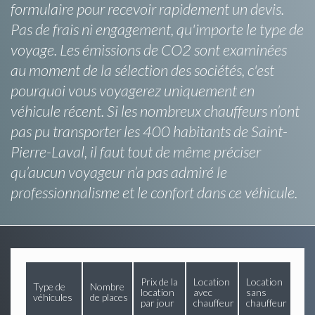
formulaire pour recevoir rapidement un devis.
Pas de frais ni engagement, qu'importe le type de
voyage. Les émissions de CO2 sont examinées
au moment de la sélection des sociétés, c'est
pourquoi vous voyagerez uniquement en
véhicule récent. Si les nombreux chauffeurs n’ont
pas pu transporter les 400 habitants de Saint-
Pierre-Laval, il faut tout de même préciser
qu’aucun voyageur n’a pas admiré le
professionnalisme et le confort dans ce véhicule.
Prix de la
Location
Location
Type de
Nombre
location
avec
sans
véhicules
de places
par jour
chauffeur
chauffeur