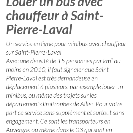
Louer un bus avec
chauffeur à Saint-
Pierre-Laval
Un service en ligne pour minibus avec chauffeur
sur Saint-Pierre-Laval
Avec une densité de 15 personnes par km² du
moins en 2010, il faut signaler que Saint-
Pierre-Laval est très demandeuse en
déplacement à plusieurs, par exemple louer un
minibus, ou même des trajets sur les
départements limitrophes de Allier. Pour votre
part ce service sans supplément et surtout sans
engagement. Ce sont les transporteurs en
Auvergne ou même dans le 03 qui sont en