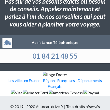
Pas sûr de vos besoins exacts ou besoin
de conseils. Appelez maintenant et
parlez à l'un de nos conseillers qui peut
vous aider à planifier votre voyage.
Assistance Téléphonique
01 84 21 48 55
Les villes en France
Régions Françaises
Départements
Français
© 2019 - 2020 Autocar-drive.fr | Tous droits réservés