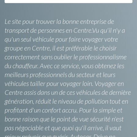
Le site pour trouver la bonne entreprise de
transport de personnes en Centre.Vu qu'il n'y a
qu'un seul véhicule pour faire voyager votre
groupe en Centre, il est préférable le choisir
correctement sans oublier le professionnalisme
du chauffeur. Avec ce service, vous obtenez les
meilleurs professionnels du secteur et leurs
véhicules tailler pour voyager loin. Voyager en
Centre assis dans un de ces véhicules de dernière
génération, réduit le niveau de pollution tout en
profitant d'un confort accru. Pour la simple et
bonne raison que le point de vue sécurité n'est
pas négociable et que quoi qu'il arrive, il vaut
mieux prévoir que guérir, Autocar-Drive ne