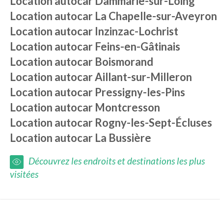
Location autocar
Dammarie-sur-Loing
Location autocar
La Chapelle-sur-Aveyron
Location autocar
Inzinzac-Lochrist
Location autocar
Feins-en-Gâtinais
Location autocar
Boismorand
Location autocar
Aillant-sur-Milleron
Location autocar
Pressigny-les-Pins
Location autocar
Montcresson
Location autocar
Rogny-les-Sept-Écluses
Location autocar
La Bussière
Découvrez les endroits et destinations les plus
visitées