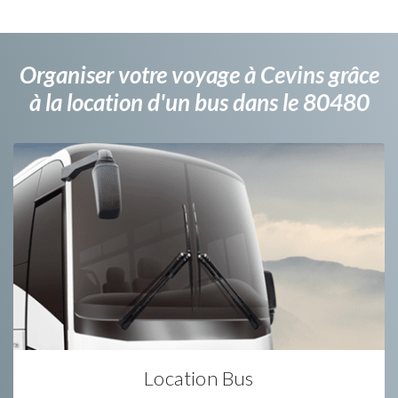
Organiser votre voyage à Cevins grâce
à la location d'un bus dans le 80480
Location Bus