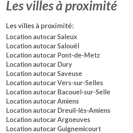
Les villes à proximité
Les villes à proximité:
Location autocar
Saleux
Location autocar
Salouël
Location autocar
Pont-de-Metz
Location autocar
Dury
Location autocar
Saveuse
Location autocar
Vers-sur-Selles
Location autocar
Bacouel-sur-Selle
Location autocar
Amiens
Location autocar
Dreuil-lès-Amiens
Location autocar
Argoeuves
Location autocar
Guignemicourt