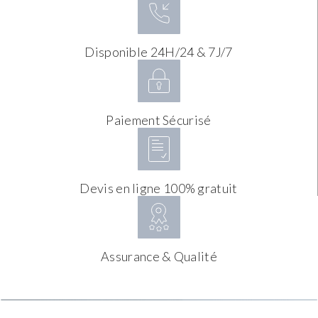
Disponible 24H/24 & 7J/7
Paiement Sécurisé
Devis en ligne 100% gratuit
Assurance & Qualité