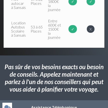
1800€
✓
✓
autocar
Places
la
à Sansais
journée
Entre
Location
600€ et
Autobus
53 à 65
1500€
✓
X
Scolaire
Places
la
à Sansais
journée
Pas sûr de vos besoins exacts ou besoin
de conseils. Appelez maintenant et
parlez à l'un de nos conseillers qui peut
vous aider à planifier votre voyage.
Assistance Téléphonique