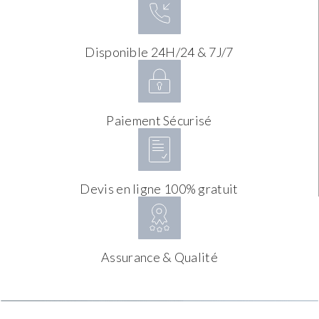
Disponible 24H/24 & 7J/7
Paiement Sécurisé
Devis en ligne 100% gratuit
Assurance & Qualité