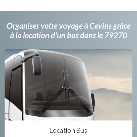
Organiser votre voyage à Cevins grâce
à la location d'un bus dans le 79270
Location Bus