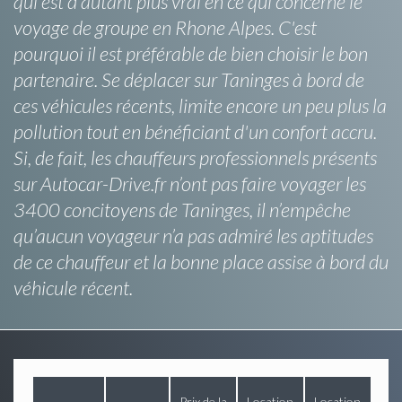
qui est d'autant plus vrai en ce qui concerne le
voyage de groupe en Rhone Alpes. C'est
pourquoi il est préférable de bien choisir le bon
partenaire. Se déplacer sur Taninges à bord de
ces véhicules récents, limite encore un peu plus la
pollution tout en bénéficiant d'un confort accru.
Si, de fait, les chauffeurs professionnels présents
sur Autocar-Drive.fr n’ont pas faire voyager les
3400 concitoyens de Taninges, il n’empêche
qu’aucun voyageur n’a pas admiré les aptitudes
de ce chauffeur et la bonne place assise à bord du
véhicule récent.
Prix de la
Location
Location