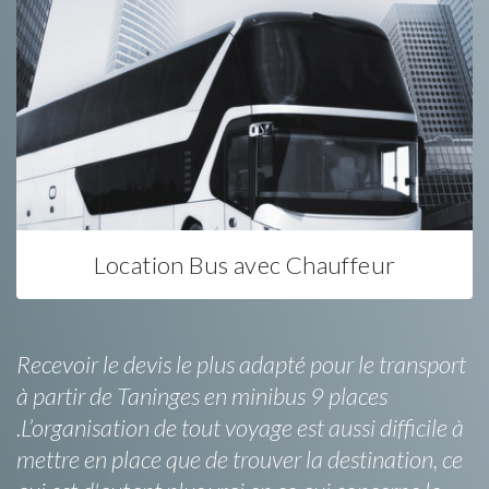
Location Bus avec Chauffeur
Recevoir le devis le plus adapté pour le transport
à partir de Taninges en minibus 9 places
.L’organisation de tout voyage est aussi difficile à
mettre en place que de trouver la destination, ce