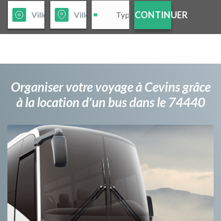
CONTINUER
Organiser votre voyage à Cevins grâce
à la location d'un bus dans le 74440