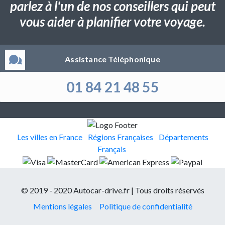
parlez à l'un de nos conseillers qui peut
vous aider à planifier votre voyage.
Assistance Téléphonique
01 84 21 48 55
Les villes en France
Régions Françaises
Départements
Français
© 2019 - 2020 Autocar-drive.fr | Tous droits réservés
Mentions légales
Politique de confidentialité