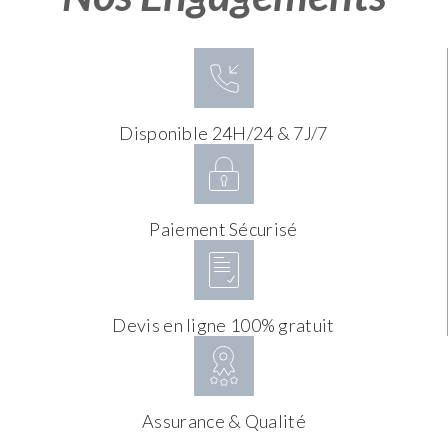
Disponible 24H/24 & 7J/7
Paiement Sécurisé
Devis en ligne 100% gratuit
Assurance & Qualité