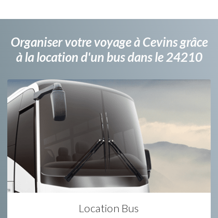
Organiser votre voyage à Cevins grâce
à la location d'un bus dans le 24210
Location Bus