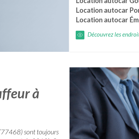
Location autocar
Go
Location autocar
Po
Location autocar
Éme
Découvrez les endroits
ffeur à
 (77468) sont toujours