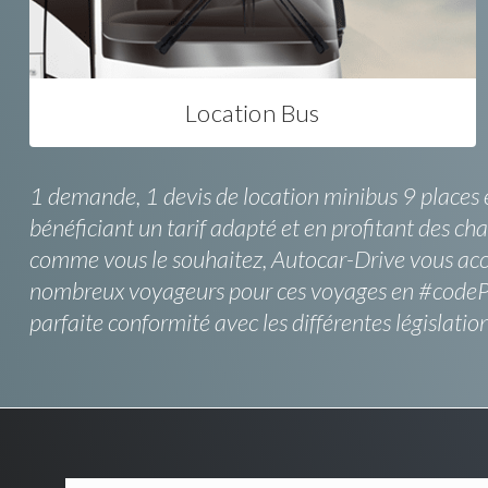
Location Bus
1 demande, 1 devis de location minibus 9 places e
bénéficiant un tarif adapté et en profitant des ch
comme vous le souhaitez, Autocar-Drive vous acco
nombreux voyageurs pour ces voyages en #codePos
parfaite conformité avec les différentes législatio