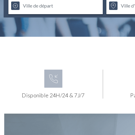
Disponible 24H/24 & 7J/7
P