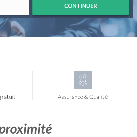
CONTINUER
gratuit
Assurance & Qualité
 proximité