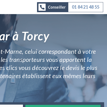
01 84 21 48 55
ar à Torcy
et-Marne, celui correspondant à votre
 les transporteurs vous apportent la
s clics vous découvrez le devis le plus
artenaires établissent eux mêmes leurs