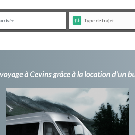
voyage à Cevins grâce à la location d'un 