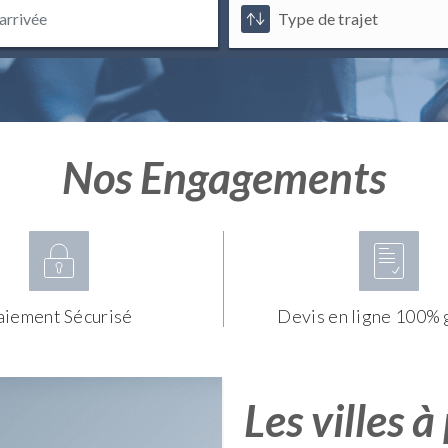
Nos Engagements
aiement Sécurisé
Devis en ligne 100% 
Les villes à