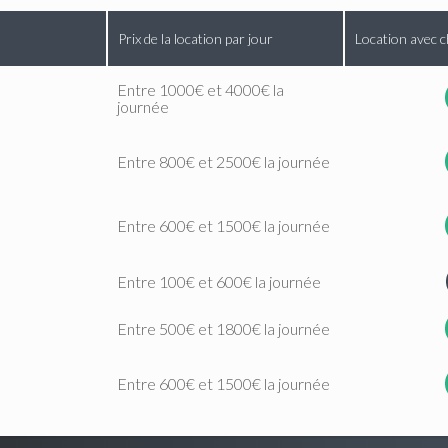
Prix de la location par jour
Location avec c
Entre 1000€ et 4000€ la
journée
Entre 800€ et 2500€ la journée
Entre 600€ et 1500€ la journée
Entre 100€ et 600€ la journée
Entre 500€ et 1800€ la journée
Entre 600€ et 1500€ la journée