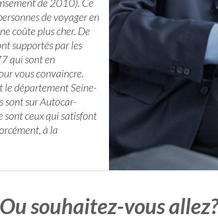
ensement de 2010). Ce
 personnes de voyager en
 ne coûte plus cher. De
ont supportés par les
77 qui sont en
pour vous convaincre.
ut le département Seine-
s sont sur Autocar-
 sont ceux qui satisfont
forcément, à la
Ou souhaitez-vous allez