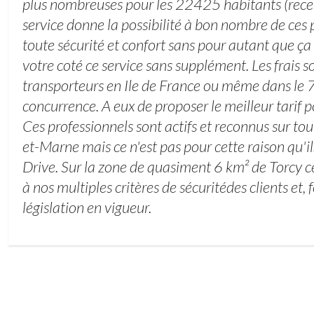
plus nombreuses pour les 22425 habitants (rec
service donne la possibilité à bon nombre de ces
toute sécurité et confort sans pour autant que ça
votre coté ce service sans supplément. Les frais s
transporteurs en Ile de France ou même dans le 
concurrence. A eux de proposer le meilleur tarif 
Ces professionnels sont actifs et reconnus sur to
et-Marne mais ce n'est pas pour cette raison qu'il
Drive. Sur la zone de quasiment 6 km² de Torcy ce
à nos multiples critères de sécuritédes clients et, 
législation en vigueur.