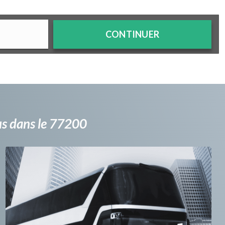
CONTINUER
bus dans le 77200