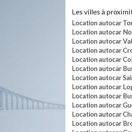
Les villes à proximi
Location autocar
To
Location autocar
Noi
Location autocar
Va
Location autocar
Cr
Location autocar
Co
Location autocar
Bu
Location autocar
Sa
Location autocar
Lo
Location autocar
Bu
Location autocar
Gu
Location autocar
Ch
Location autocar
Br