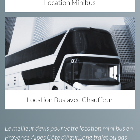
Location Minibus
Location Bus avec Chauffeur
Le meilleur devis pour votre location mini bus en
Provence Alpes Côte d'Azur.Long trajet ou pas