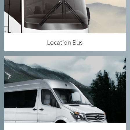
Location Bus