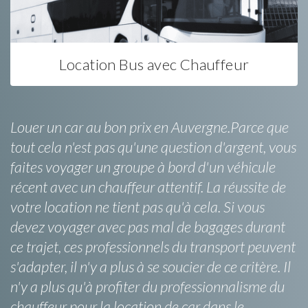
Location Bus avec Chauffeur
Louer un car au bon prix en Auvergne.Parce que
tout cela n'est pas qu'une question d'argent, vous
faites voyager un groupe à bord d'un véhicule
récent avec un chauffeur attentif. La réussite de
votre location ne tient pas qu'à cela. Si vous
devez voyager avec pas mal de bagages durant
ce trajet, ces professionnels du transport peuvent
s'adapter, il n'y a plus à se soucier de ce critère. Il
n'y a plus qu'à profiter du professionnalisme du
chauffeur pour la location de car dans le