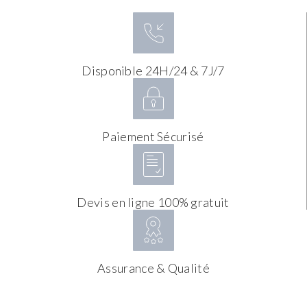
Disponible 24H/24 & 7J/7
Paiement Sécurisé
Devis en ligne 100% gratuit
Assurance & Qualité