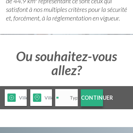
de 44.9 km² représentant ce sont ceux qui
satisfont à nos multiples critères pour la sécurité
et, forcément, à la réglementation en vigueur.
Ou souhaitez-vous
allez?
CONTINUER