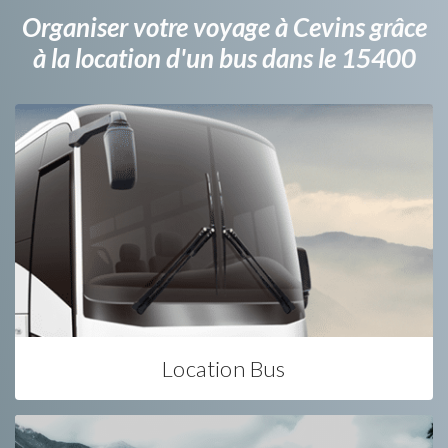
Organiser votre voyage à Cevins grâce
à la location d'un bus dans le 15400
Location Bus