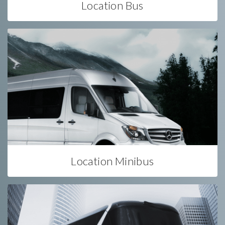
Location Bus
Location Minibus