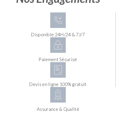
Disponible 24H/24 & 7J/7
Paiement Sécurisé
Devis en ligne 100% gratuit
Assurance & Qualité