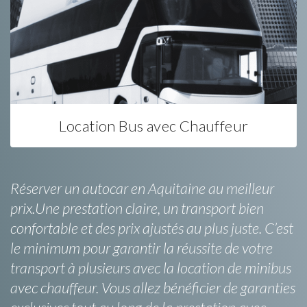
Location Bus avec Chauffeur
Réserver un autocar en Aquitaine au meilleur
prix.Une prestation claire, un transport bien
confortable et des prix ajustés au plus juste. C’est
le minimum pour garantir la réussite de votre
transport à plusieurs avec la location de minibus
avec chauffeur. Vous allez bénéficier de garanties