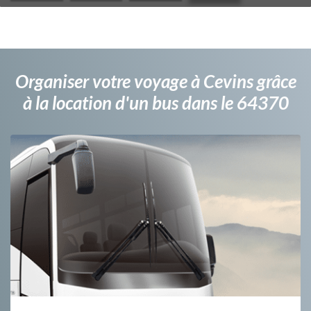
Organiser votre voyage à Cevins grâce
à la location d'un bus dans le 64370