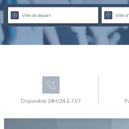
Disponible 24H/24 & 7J/7
P