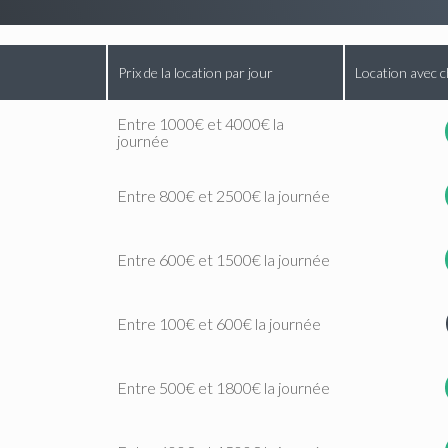
Prix de la location par jour
Location avec c
Entre 1000€ et 4000€ la
journée
Entre 800€ et 2500€ la journée
Entre 600€ et 1500€ la journée
Entre 100€ et 600€ la journée
Entre 500€ et 1800€ la journée