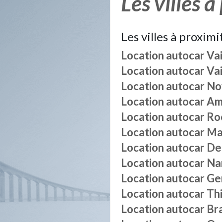
Les villes à
Les villes à proximi
Location autocar
Vai
Location autocar
Vai
Location autocar
Nov
Location autocar
Am
Location autocar
Ro
Location autocar
Ma
Location autocar
De
Location autocar
Na
Location autocar
Ge
Location autocar
Th
Location autocar
Bra