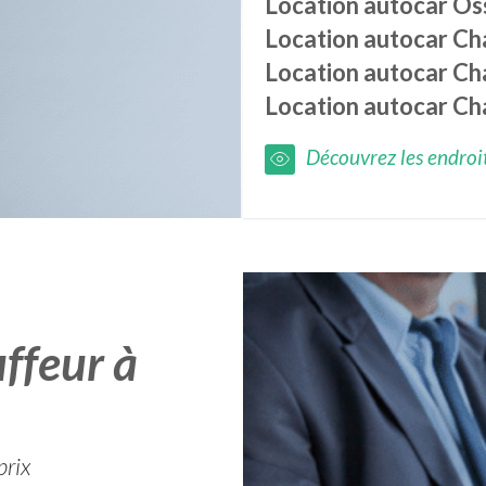
Location autocar
Os
Location autocar
Ch
Location autocar
Ch
Location autocar
Ch
Découvrez les endroits
ffeur à
prix