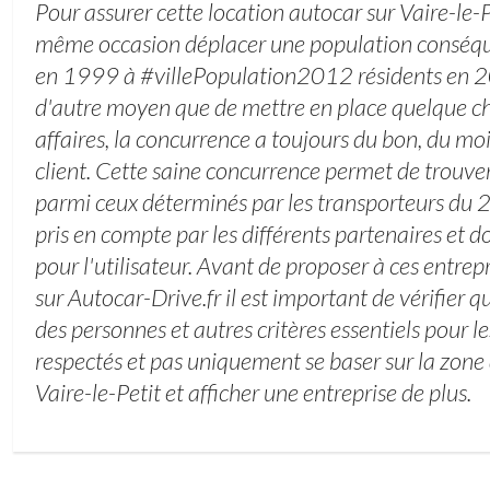
Pour assurer cette location autocar sur Vaire-le-
même occasion déplacer une population conséqu
en 1999 à #villePopulation2012 résidents en 201
d'autre moyen que de mettre en place quelque ch
affaires, la concurrence a toujours du bon, du mo
client. Cette saine concurrence permet de trouver 
parmi ceux déterminés par les transporteurs du 25
pris en compte par les différents partenaires et
pour l'utilisateur. Avant de proposer à ces entrepr
sur Autocar-Drive.fr il est important de vérifier qu
des personnes et autres critères essentiels pour le
respectés et pas uniquement se baser sur la zone
Vaire-le-Petit et afficher une entreprise de plus.