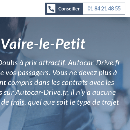
01 84 21 48 55
Vaire-le-Petit
oubs à prix attractif. Autocar-Drive.fr
de vos passagers. Vous ne devez plus à
nt compris dans les contrats avec les
s sur Autocar-Drive.fr, il n’y a aucune
de frais, quel que soit le type de trajet