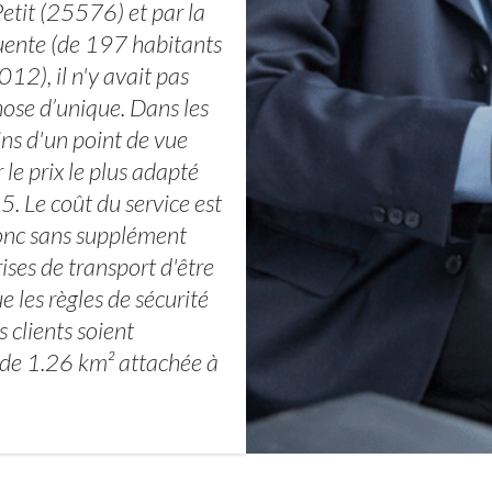
Petit (25576) et par la
ente (de 197 habitants
2), il n'y avait pas
ose d’unique. Dans les
ins d'un point de vue
le prix le plus adapté
. Le coût du service est
 donc sans supplément
ises de transport d'être
e les règles de sécurité
s clients soient
 de 1.26 km² attachée à