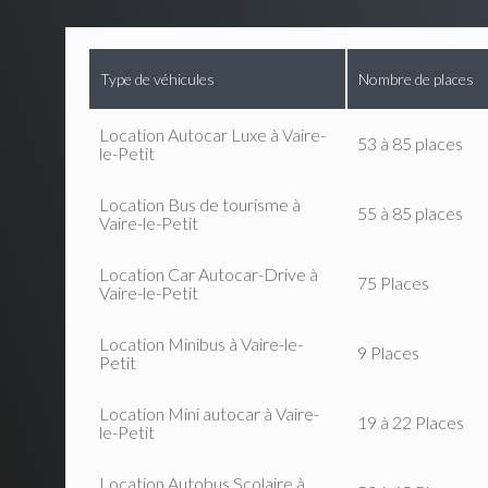
Type de véhicules
Nombre de places
Location Autocar Luxe à Vaire-
53 à 85 places
le-Petit
Location Bus de tourisme à
55 à 85 places
Vaire-le-Petit
Location Car Autocar-Drive à
75 Places
Vaire-le-Petit
Location Minibus à Vaire-le-
9 Places
Petit
Location Mini autocar à Vaire-
19 à 22 Places
le-Petit
Location Autobus Scolaire à