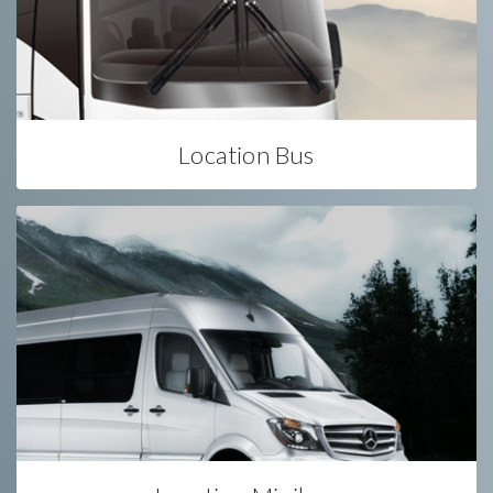
Location Bus