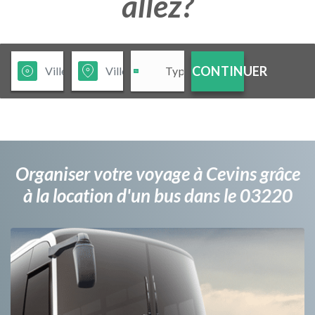
allez?
CONTINUER
Organiser votre voyage à Cevins grâce
à la location d'un bus dans le 03220