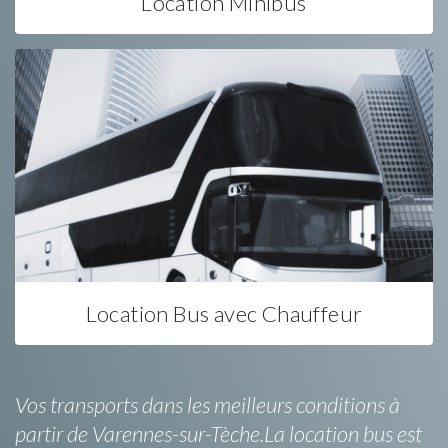
Location Minibus
Location Bus avec Chauffeur
Vos transports dans les meilleurs conditions à
partir de Varennes-sur-Tèche.La location bus est