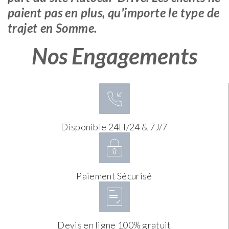
paient pas en plus, qu'importe le type de
trajet en Somme.
Nos Engagements
Disponible 24H/24 & 7J/7
Paiement Sécurisé
Devis en ligne 100% gratuit