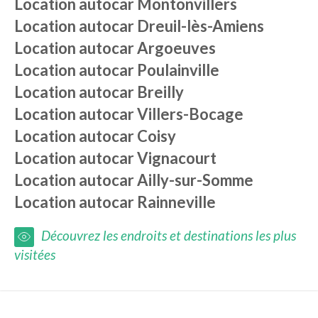
Location autocar
Montonvillers
Location autocar
Dreuil-lès-Amiens
Location autocar
Argoeuves
Location autocar
Poulainville
Location autocar
Breilly
Location autocar
Villers-Bocage
Location autocar
Coisy
Location autocar
Vignacourt
Location autocar
Ailly-sur-Somme
Location autocar
Rainneville
Découvrez les endroits et destinations les plus
visitées