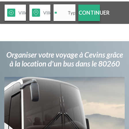
CONTINUER
Organiser votre voyage à Cevins grâce
à la location d'un bus dans le 80260