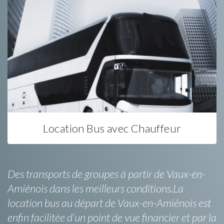
Location Bus avec Chauffeur
Des transports de groupes à partir de Vaux-en-
Amiénois dans les meilleurs conditions.La
location bus au départ de Vaux-en-Amiénois est
enfin facilitée d’un point de vue financier et par la