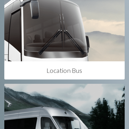
Location Bus