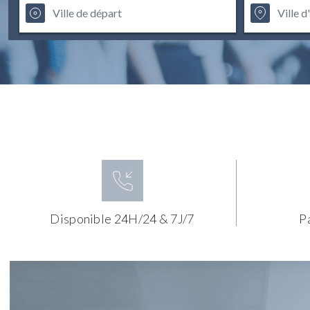
Disponible 24H/24 & 7J/7
P