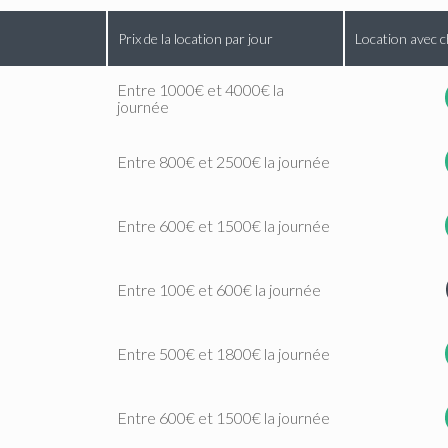
Prix de la location par jour
Location avec c
Entre 1000€ et 4000€ la
journée
Entre 800€ et 2500€ la journée
Entre 600€ et 1500€ la journée
Entre 100€ et 600€ la journée
Entre 500€ et 1800€ la journée
Entre 600€ et 1500€ la journée