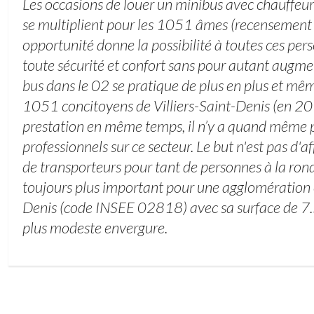
Les occasions de louer un minibus avec chauffeur 
se multiplient pour les 1051 âmes (recensement
opportunité donne la possibilité à toutes ces pe
toute sécurité et confort sans pour autant augmen
bus dans le 02 se pratique de plus en plus et même
1051 concitoyens de Villiers-Saint-Denis (en 20
prestation en même temps, il n’y a quand même p
professionnels sur ce secteur. Le but n'est pas d'
de transporteurs pour tant de personnes à la rond
toujours plus important pour une agglomération 
Denis (code INSEE 02818) avec sa surface de 7.
plus modeste envergure.