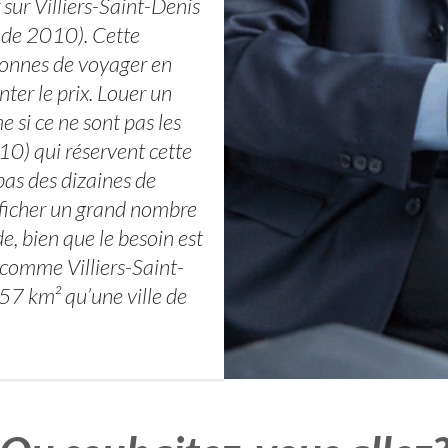
sur Villiers-Saint-Denis
 de 2010). Cette
rsonnes de voyager en
ter le prix. Louer un
 si ce ne sont pas les
10) qui réservent cette
as des dizaines de
afficher un grand nombre
e, bien que le besoin est
comme Villiers-Saint-
57 km² qu’une ville de