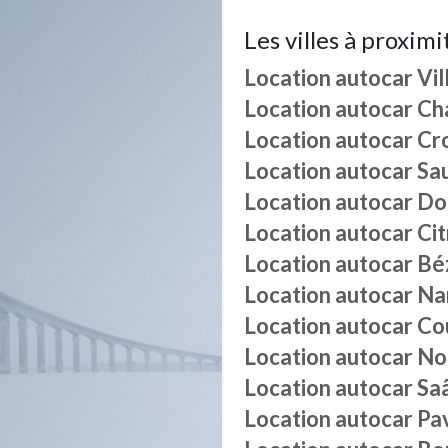
Les villes à proximi
Location autocar
Vil
Location autocar
Ch
Location autocar
Cr
Location autocar
Sa
Location autocar
Do
Location autocar
Cit
Location autocar
Bé
Location autocar
Na
Location autocar
Co
Location autocar
No
Location autocar
Sa
Location autocar
Pa