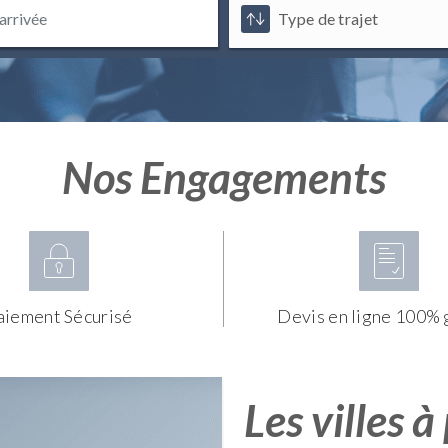
Nos Engagements
aiement Sécurisé
Devis en ligne 100% 
Les villes à