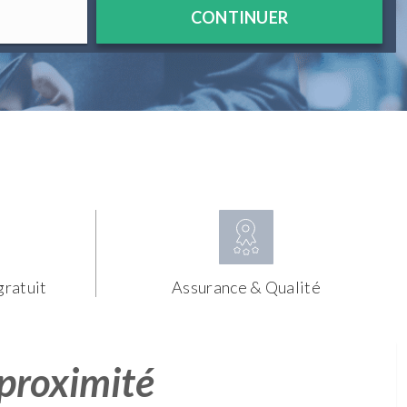
CONTINUER
gratuit
Assurance & Qualité
 proximité