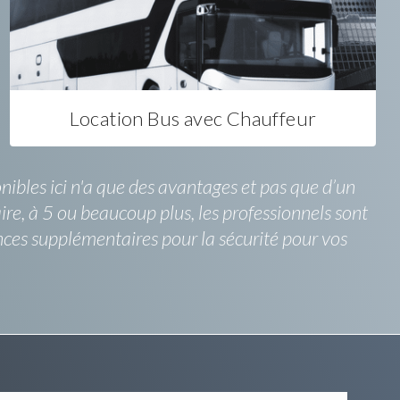
Location Bus avec Chauffeur
onibles ici n'a que des avantages et pas que d’un
aire, à 5 ou beaucoup plus, les professionnels sont
nces supplémentaires pour la sécurité pour vos