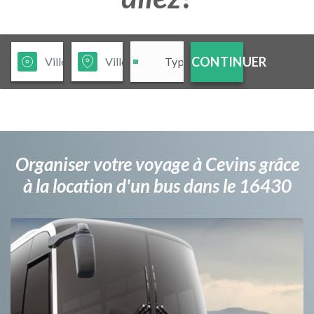
CONTINUER
Organiser votre voyage à Cevins grâce
à la location d'un bus dans le 16430