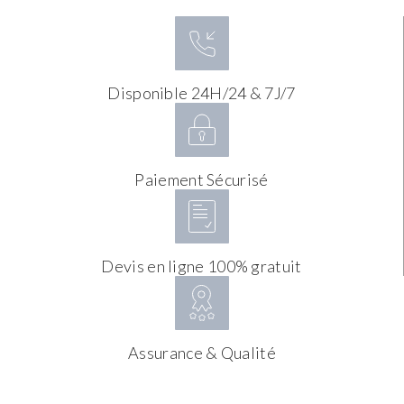
Disponible 24H/24 & 7J/7
Paiement Sécurisé
Devis en ligne 100% gratuit
Assurance & Qualité