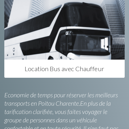
Location Bus avec Chauffeur
Economie de temps pour réserver les meilleurs
transports en Poitou Charente.En plus de la
tarification clarifiée, vous faites voyager le
groupe de personnes dans un véhicule
confortable et en toute sécurité. Il n’en faut pas