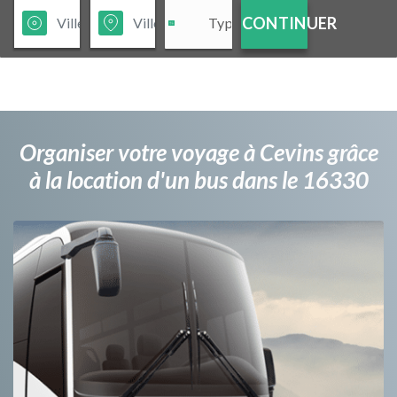
CONTINUER
Organiser votre voyage à Cevins grâce
à la location d'un bus dans le 16330