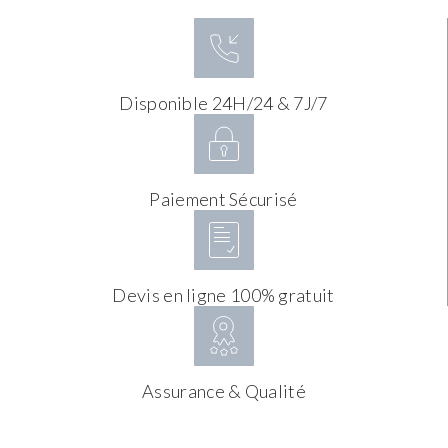
Disponible 24H/24 & 7J/7
Paiement Sécurisé
Devis en ligne 100% gratuit
Assurance & Qualité