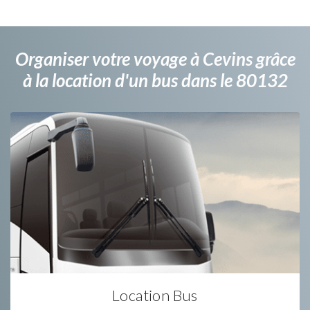
Organiser votre voyage à Cevins grâce
à la location d'un bus dans le 80132
Location Bus