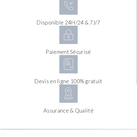
Disponible 24H/24 & 7J/7
Paiement Sécurisé
Devis en ligne 100% gratuit
Assurance & Qualité