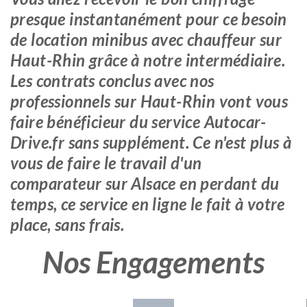
presque instantanément pour ce besoin
de location minibus avec chauffeur sur
Haut-Rhin grâce à notre intermédiaire.
Les contrats conclus avec nos
professionnels sur Haut-Rhin vont vous
faire bénéficieur du service Autocar-
Drive.fr sans supplément. Ce n'est plus à
vous de faire le travail d'un
comparateur sur Alsace en perdant du
temps, ce service en ligne le fait à votre
place, sans frais.
Nos Engagements