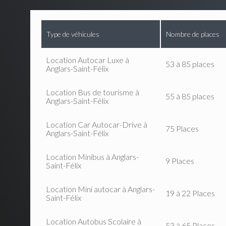
Type de véhicules
Nombre de places
Location Autocar Luxe à
53 à 85 places
Anglars-Saint-Félix
Location Bus de tourisme à
55 à 85 places
Anglars-Saint-Félix
Location Car Autocar-Drive à
75 Places
Anglars-Saint-Félix
Location Minibus à Anglars-
9 Places
Saint-Félix
Location Mini autocar à Anglars-
19 à 22 Places
Saint-Félix
Location Autobus Scolaire à
53 à 65 Places