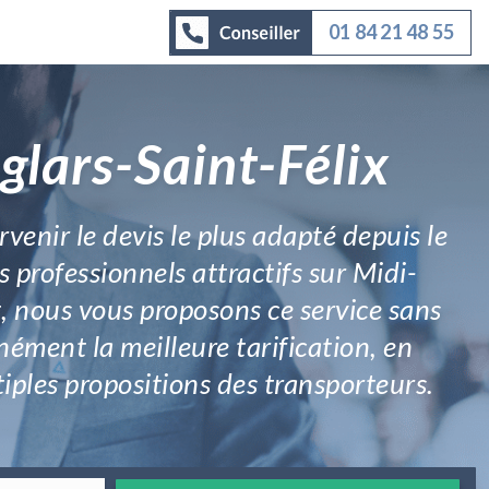
01 84 21 48 55
glars-Saint-Félix
rvenir le devis le plus adapté depuis le
professionnels attractifs sur Midi-
t, nous vous proposons ce service sans
ément la meilleure tarification, en
ples propositions des transporteurs.