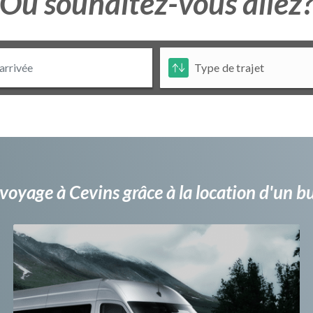
Ou souhaitez-vous allez
voyage à Cevins grâce à la location d'un 