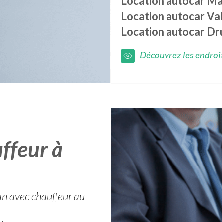
Location autocar
Ma
Location autocar
Va
Location autocar
Dr
Découvrez les endroits
ffeur à
an avec chauffeur au