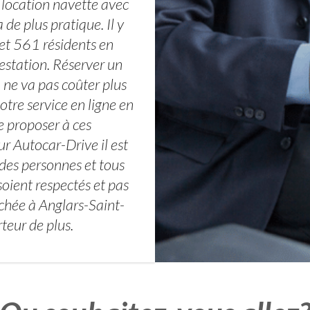
 location navette avec
 de plus pratique. Il y
et 561 résidents en
estation. Réserver un
 ne va pas coûter plus
otre service en ligne en
e proposer à ces
ur Autocar-Drive il est
 des personnes et tous
soient respectés et pas
chée à Anglars-Saint-
teur de plus.