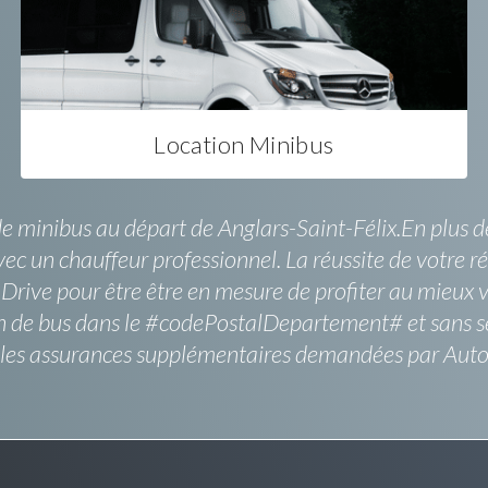
Location Minibus
e minibus au départ de Anglars-Saint-Félix.En plus de l
ec un chauffeur professionnel. La réussite de votre ré
rive pour être être en mesure de profiter au mieux vot
on de bus dans le #codePostalDepartement# et sans se 
 les assurances supplémentaires demandées par Auto