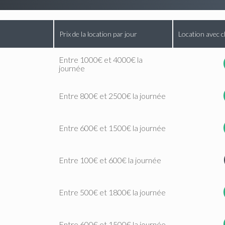
Prix de la location par jour
Location avec c
Entre 1000€ et 4000€ la
journée
Entre 800€ et 2500€ la journée
Entre 600€ et 1500€ la journée
Entre 100€ et 600€ la journée
Entre 500€ et 1800€ la journée
Entre 600€ et 1500€ la journée