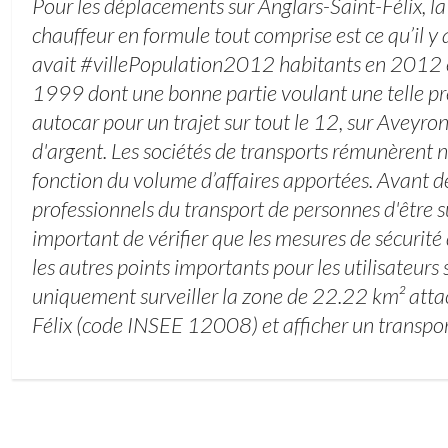
Pour les déplacements sur Anglars-Saint-Félix, la
chauffeur en formule tout comprise est ce qu’il y a
avait #villePopulation2012 habitants en 2012 
1999 dont une bonne partie voulant une telle pr
autocar pour un trajet sur tout le 12, sur Aveyron
d'argent. Les sociétés de transports rémunèrent n
fonction du volume d’affaires apportées. Avant d
professionnels du transport de personnes d'être s
important de vérifier que les mesures de sécurité
les autres points importants pour les utilisateurs 
uniquement surveiller la zone de 22.22 km² atta
Félix (code INSEE 12008) et afficher un transpor