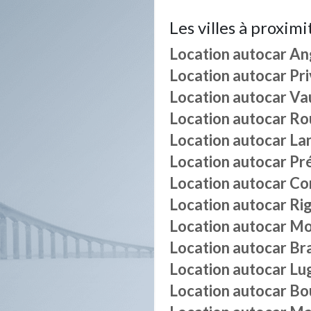
Les villes à proximi
Location autocar
Ang
Location autocar
Pr
Location autocar
Vau
Location autocar
Ro
Location autocar
La
Location autocar
Pr
Location autocar
Co
Location autocar
Ri
Location autocar
Mo
Location autocar
Br
Location autocar
Lu
Location autocar
Bo