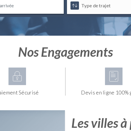
Nos Engagements
aiement Sécurisé
Devis en ligne 100% 
Les villes à