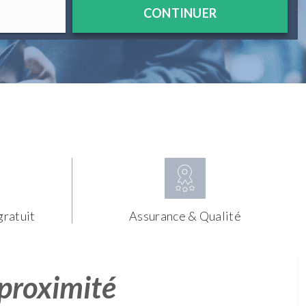
CONTINUER
gratuit
Assurance & Qualité
 proximité