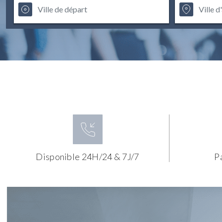
Disponible 24H/24 & 7J/7
P