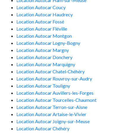
Location Autocar Ham-sur-Meuse
Location Autocar Coucy
Location Autocar Haudrecy
Location Autocar Fossé
Location Autocar Fléville
Location Autocar Montgon
Location Autocar Logny-Bogny
Location Autocar Margny
Location Autocar Donchery
Location Autocar Marquigny
Location Autocar Chatel-Chéhéry
Location Autocar Rouvroy-sur-Audry
Location Autocar Touligny
Location Autocar Auvillers-les-Forges
Location Autocar Tourcelles-Chaumont
Location Autocar Terron-sur-Aisne
Location Autocar Artaise-le-Vivier
Location Autocar Joigny-sur-Meuse
Location Autocar Chéhéry