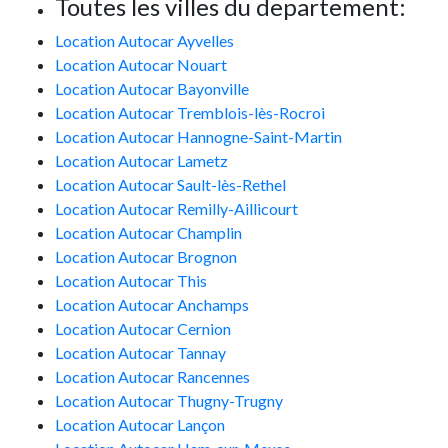
Toutes les villes du departement:
Location Autocar Ayvelles
Location Autocar Nouart
Location Autocar Bayonville
Location Autocar Tremblois-lès-Rocroi
Location Autocar Hannogne-Saint-Martin
Location Autocar Lametz
Location Autocar Sault-lès-Rethel
Location Autocar Remilly-Aillicourt
Location Autocar Champlin
Location Autocar Brognon
Location Autocar This
Location Autocar Anchamps
Location Autocar Cernion
Location Autocar Tannay
Location Autocar Rancennes
Location Autocar Thugny-Trugny
Location Autocar Lançon