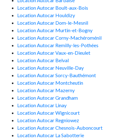
Location Autocar Barbaise
Location Autocar Boult-aux-Bois
Location Autocar Houldizy
Location Autocar Dom-le-Mesnil
Location Autocar Murtin-et-Bogny
Location Autocar Corny-Machéroménil
Location Autocar Remilly-les-Pothées
Location Autocar Vaux-en-Dieulet
Location Autocar Belval
Location Autocar Neuville-Day
Location Autocar Sorcy-Bauthémont
Location Autocar Montcheutin
Location Autocar Mazerny
Location Autocar Grandham
Location Autocar Linay
Location Autocar Wignicourt
Location Autocar Regniowez
Location Autocar Chesnois-Auboncourt
Location Autocar La Sabotterie