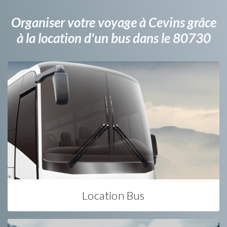
Organiser votre voyage à Cevins grâce
à la location d'un bus dans le 80730
Location Bus