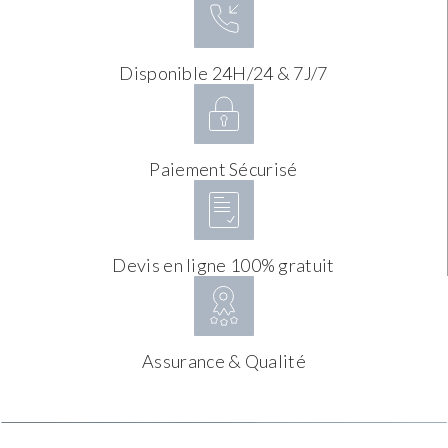
Disponible 24H/24 & 7J/7
Paiement Sécurisé
Devis en ligne 100% gratuit
Assurance & Qualité