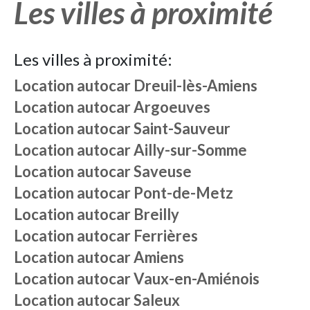
Les villes à proximité
Les villes à proximité:
Location autocar
Dreuil-lès-Amiens
Location autocar
Argoeuves
Location autocar
Saint-Sauveur
Location autocar
Ailly-sur-Somme
Location autocar
Saveuse
Location autocar
Pont-de-Metz
Location autocar
Breilly
Location autocar
Ferrières
Location autocar
Amiens
Location autocar
Vaux-en-Amiénois
Location autocar
Saleux