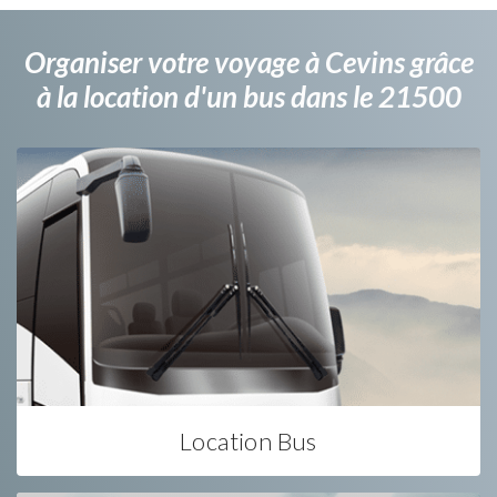
Organiser votre voyage à Cevins grâce
à la location d'un bus dans le 21500
Location Bus