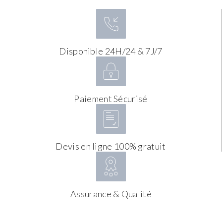
Disponible 24H/24 & 7J/7
Paiement Sécurisé
Devis en ligne 100% gratuit
Assurance & Qualité