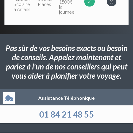
1500€
✓
X
Scolaire
Places
la
à Arrans
journée
Pas sûr de vos besoins exacts ou besoin
de conseils. Appelez maintenant et
parlez à l'un de nos conseillers qui peut
vous aider à planifier votre voyage.
Assistance Téléphonique
01 84 21 48 55