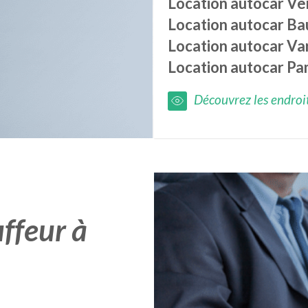
Location autocar
Ver
Location autocar
Ba
Location autocar
Var
Location autocar
Pa
Découvrez les endroits
ffeur à