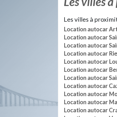
Les villes à
Les villes à proximi
Location autocar
Art
Location autocar
Sa
Location autocar
Sai
Location autocar
Ri
Location autocar
Lo
Location autocar
Be
Location autocar
Sa
Location autocar
Ca
Location autocar
Mo
Location autocar
Ma
Location autocar
Cr