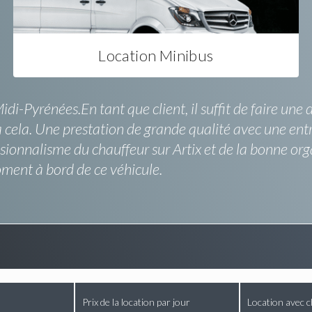
Location Minibus
-Pyrénées.En tant que client, il suffit de faire une 
 cela. Une prestation de grande qualité avec une entr
ionnalisme du chauffeur sur Artix et de la bonne orga
ment à bord de ce véhicule.
Prix de la location par jour
Location avec c