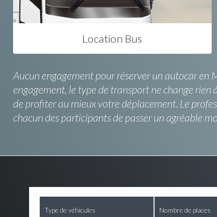
Location Bus
Aucun engagement pour réserver un autocar en Midi
engagement, le type de transport ne change rien à
de profiter au mieux votre déplacement. Le profess
chacun des participants de passer un agréable mo
Type de véhicules
Nombre de places