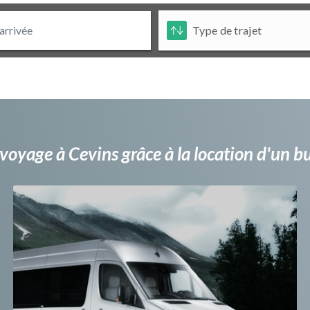
voyage à Cevins grâce à la location d'un 