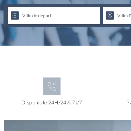
Disponible 24H/24 & 7J/7
P