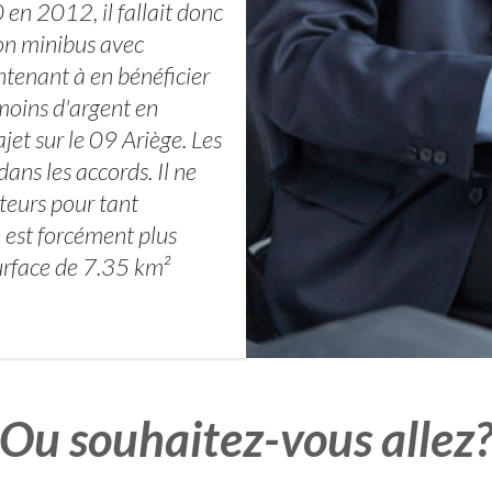
en 2012, il fallait donc
ion minibus avec
ntenant à en bénéficier
moins d'argent en
jet sur le 09 Ariège. Les
ans les accords. Il ne
teurs pour tant
 est forcément plus
urface de 7.35 km²
Ou souhaitez-vous allez