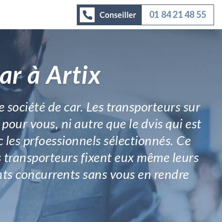
01 84 21 48 55
ar à Artix
e société de car. Les transporteurs sur
pour vous, ni autre que le dvis qui est
 les prfoessionnels sélectionnés. Ce
s transporteurs fixent eux même leurs
ents concurrents sans vous en rendre