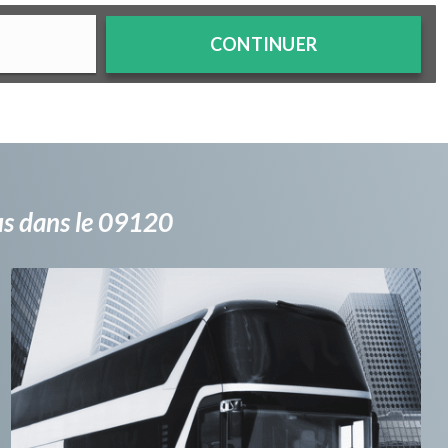
CONTINUER
bus dans le 09120