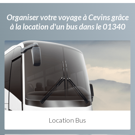
Organiser votre voyage à Cevins grâce
à la location d'un bus dans le 01340
Location Bus