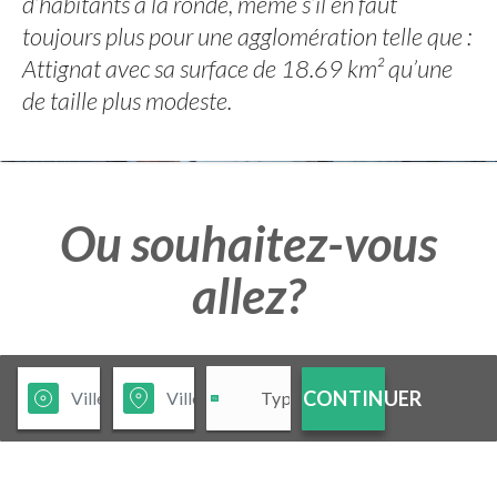
d’habitants à la ronde, même s’il en faut
toujours plus pour une agglomération telle que :
Attignat avec sa surface de 18.69 km² qu’une
de taille plus modeste.
Ou souhaitez-vous
allez?
CONTINUER