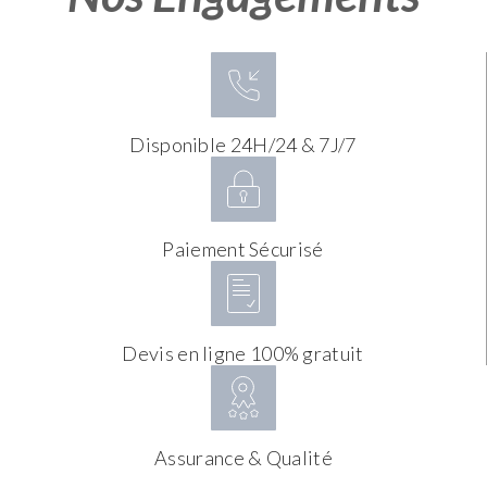
Disponible 24H/24 & 7J/7
Paiement Sécurisé
Devis en ligne 100% gratuit
Assurance & Qualité