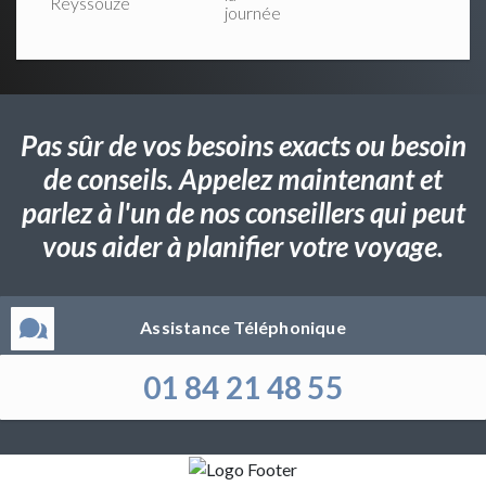
Reyssouze
journée
Pas sûr de vos besoins exacts ou besoin
de conseils. Appelez maintenant et
parlez à l'un de nos conseillers qui peut
vous aider à planifier votre voyage.
Assistance Téléphonique
01 84 21 48 55