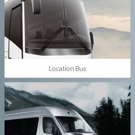
Location Bus