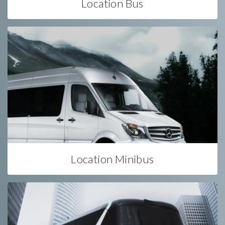
Location Bus
Location Minibus