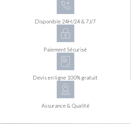
Disponible 24H/24 & 7J/7
Paiement Sécurisé
Devis en ligne 100% gratuit
Assurance & Qualité