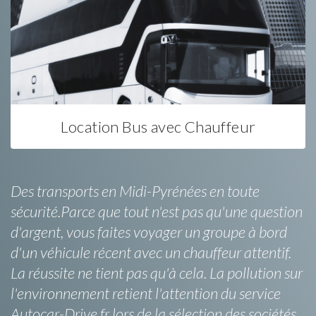
Location Bus avec Chauffeur
Des transports en Midi-Pyrénées en toute
sécurité.Parce que tout n'est pas qu'une question
d'argent, vous faites voyager un groupe à bord
d'un véhicule récent avec un chauffeur attentif.
La réussite ne tient pas qu'à cela. La pollution sur
l'environnement retient l'attention du service
Autocar-Drive.fr lors de la sélection des sociétés