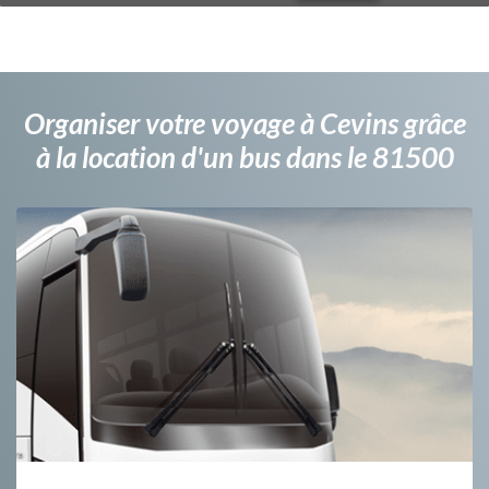
Organiser votre voyage à Cevins grâce
à la location d'un bus dans le 81500