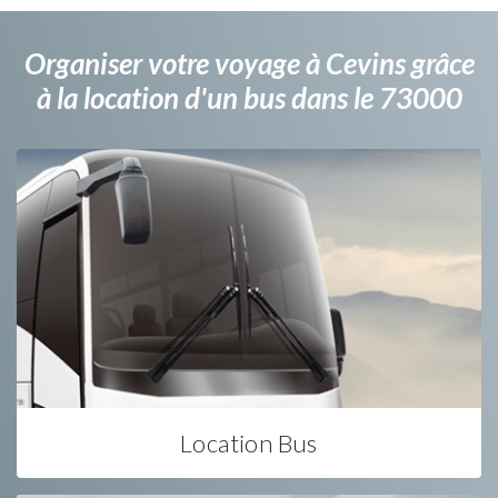
Organiser votre voyage à Cevins grâce
à la location d'un bus dans le 73000
Location Bus