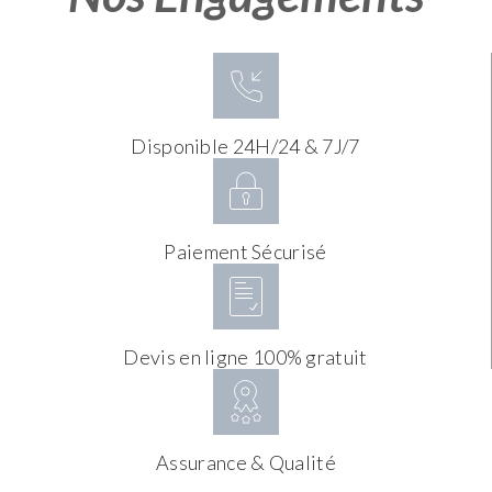
Disponible 24H/24 & 7J/7
Paiement Sécurisé
Devis en ligne 100% gratuit
Assurance & Qualité