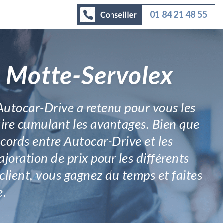
01 84 21 48 55
a Motte-Servolex
 Autocar-Drive a retenu pour vous les
naire cumulant les avantages. Bien que
ccords entre Autocar-Drive et les
oration de prix pour les différents
 client, vous gagnez du temps et faites
e.