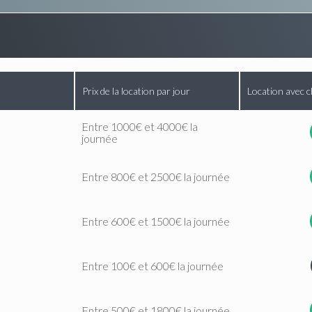
Prix de la location par jour
Location avec c
Entre 1000€ et 4000€ la
journée
Entre 800€ et 2500€ la journée
Entre 600€ et 1500€ la journée
Entre 100€ et 600€ la journée
Entre 500€ et 1800€ la journée