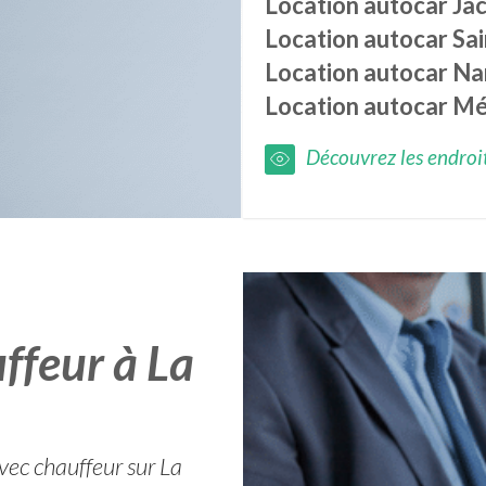
Location autocar
Ja
Location autocar
Sa
Location autocar
Na
Location autocar
Mé
Découvrez les endroits
ffeur à La
vec chauffeur sur La