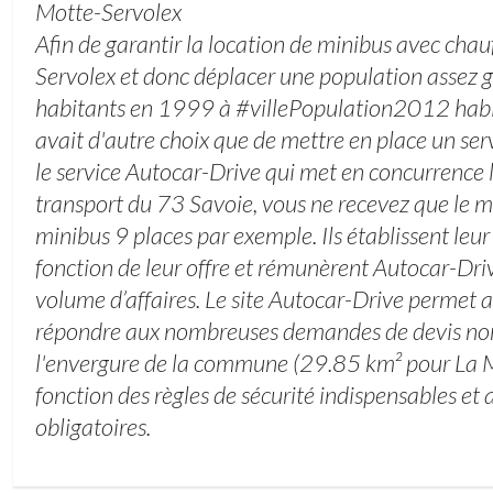
Motte-Servolex
Afin de garantir la location de minibus avec chau
Servolex et donc déplacer une population assez
habitants en 1999 à #villePopulation2012 habit
avait d'autre choix que de mettre en place un serv
le service Autocar-Drive qui met en concurrence l
transport du 73 Savoie, vous ne recevez que le m
minibus 9 places par exemple. Ils établissent leur
fonction de leur offre et rémunèrent Autocar-Dri
volume d’affaires. Le site Autocar-Drive permet 
répondre aux nombreuses demandes de devis non
l'envergure de la commune (29.85 km² pour La 
fonction des règles de sécurité indispensables et
obligatoires.