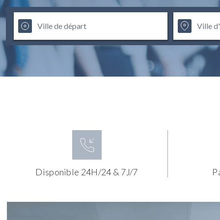
Disponible 24H/24 & 7J/7
P