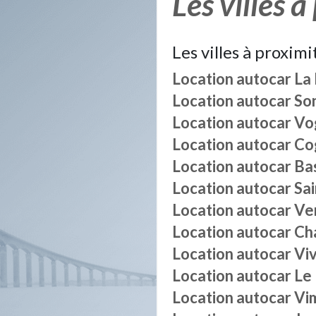
Les villes à
Les villes à proximi
Location autocar
La
Location autocar
So
Location autocar
Vo
Location autocar
Co
Location autocar
Ba
Location autocar
Sai
Location autocar
Ve
Location autocar
Ch
Location autocar
Vi
Location autocar
Le
Location autocar
Vi