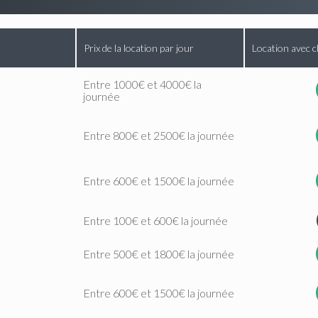
Prix de la location par jour
Location avec c
Entre 1000€ et 4000€ la
journée
Entre 800€ et 2500€ la journée
Entre 600€ et 1500€ la journée
Entre 100€ et 600€ la journée
Entre 500€ et 1800€ la journée
Entre 600€ et 1500€ la journée