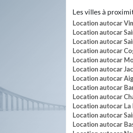
Les villes à proximi
Location autocar
Vi
Location autocar
Sai
Location autocar
Sai
Location autocar
Co
Location autocar
Mo
Location autocar
Ja
Location autocar
Ai
Location autocar
Ba
Location autocar
Ch
Location autocar
La
Location autocar
Sa
Location autocar
Ba