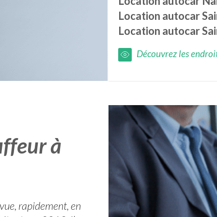
Location autocar
Na
Location autocar
Sa
Location autocar
Sa
Découvrez les endroits
ffeur à
 vue, rapidement, en