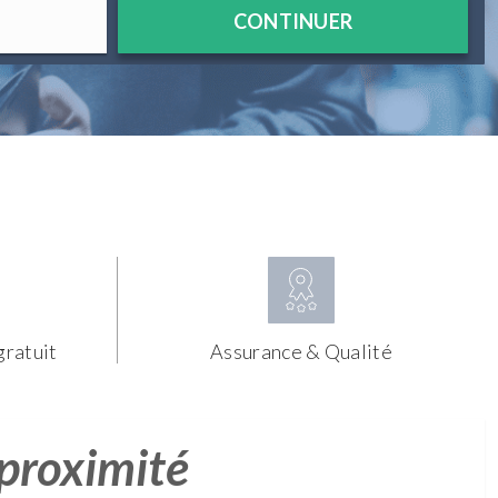
CONTINUER
gratuit
Assurance & Qualité
 proximité