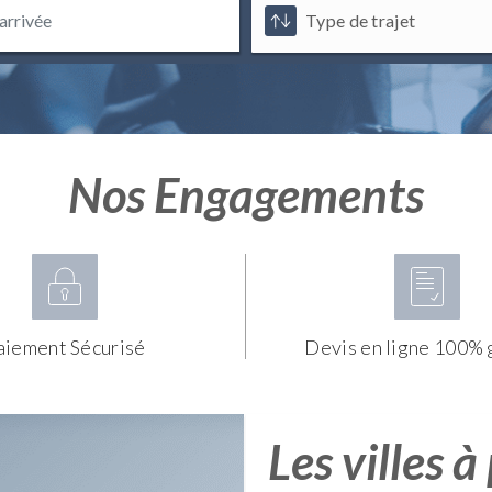
Nos Engagements
aiement Sécurisé
Devis en ligne 100% 
Les villes à