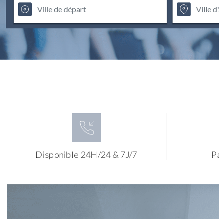
Disponible 24H/24 & 7J/7
P