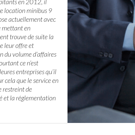
tants en 2012, il
re location minibus 9
pose actuellement avec
e mettant en
ent trouve de suite la
e leur offre et
on du volume d’affaires
urtant ce n’est
ures entreprises qu’il
r cela que le service en
 restreint de
é et la réglementation