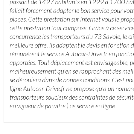
passant de 1497 habitants en 1999 à 1700 habi
fallait forcément adapter le bon service pour vot
places. Cette prestation sur internet vous le pro
cette prestation tout comprise. Grâce à ce servic
concurrence les transporteurs du 73 Savoie, le cli
meilleure offre. Ils adaptent le devis en fonction d
rémunèrent le service Autocar-Drive.fr en foncti
apportées. Tout déplacement est envisageable, po
malheureusement qu'en se rapprochant des meille
se déroulera dans de bonnes conditions. C’est pou
ligne Autocar-Drive.fr ne propose qu'à un nombre
transporteurs soucieux des contraintes de sécurit
en vigueur de paraitre ) ce service en ligne.