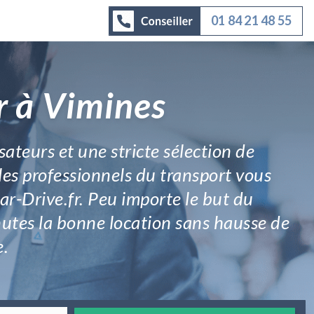
01 84 21 48 55
r à Vimines
isateurs et une stricte sélection de
les professionnels du transport vous
ar-Drive.fr. Peu importe le but du
tes la bonne location sans hausse de
e.