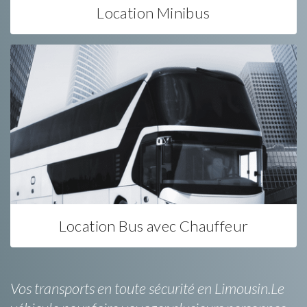
Location Minibus
Location Bus avec Chauffeur
Vos transports en toute sécurité en Limousin.Le