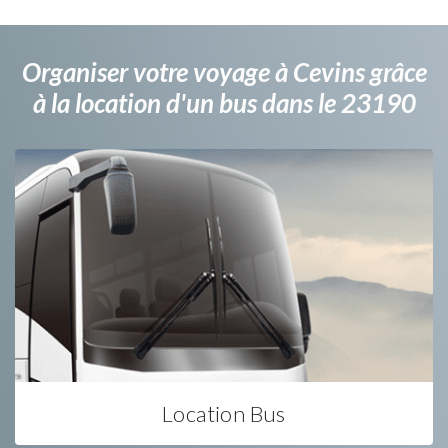
Organiser votre voyage à Cevins grâce
à la location d'un bus dans le 23190
Location Bus