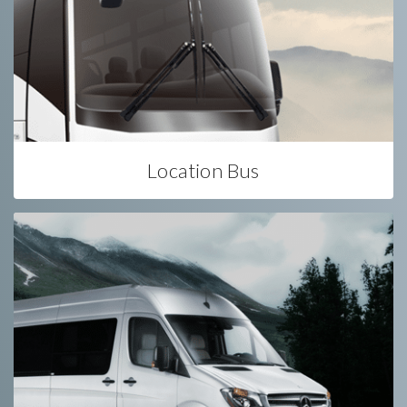
Location Bus