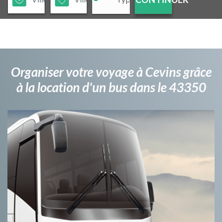
Organiser votre voyage à Cevins grâce
à la location d'un bus dans le 43350