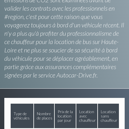
valider les contrats avec les professionnels en
#region, c'est pour cette raison que vous
voyagerez toujours à bord d'un véhicule récent. Il
n'y a plus qu'à profiter du professionnalisme de
ce chauffeur pour la location de bus sur Haute-
Loire et ne plus se soucier de sa sécurité à bord
du véhicule pour se déplacer agréablement, en
partie grâce aux assurances complémentaires
signées par le service Autocar-Drive.fr.
Prix de la
Location
Location
Type de
Nombre
location
avec
sans
véhicules
de places
par jour
chauffeur
chauffeur