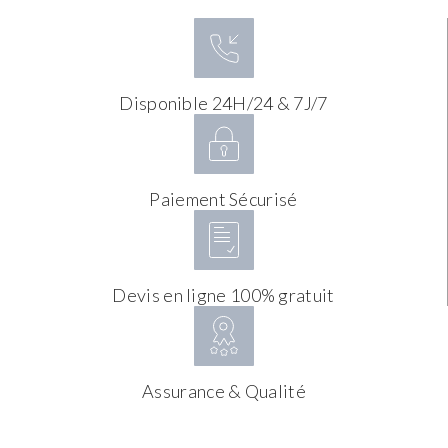
Disponible 24H/24 & 7J/7
Paiement Sécurisé
Devis en ligne 100% gratuit
Assurance & Qualité