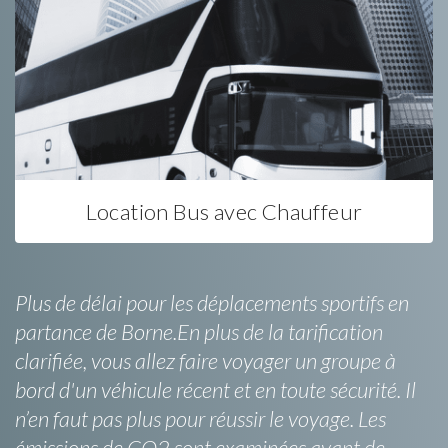
Location Bus avec Chauffeur
Plus de délai pour les déplacements sportifs en
partance de Borne.En plus de la tarification
clarifiée, vous allez faire voyager un groupe à
bord d'un véhicule récent et en toute sécurité. Il
n’en faut pas plus pour réussir le voyage. Les
émissions de CO2 sont examinées avant de