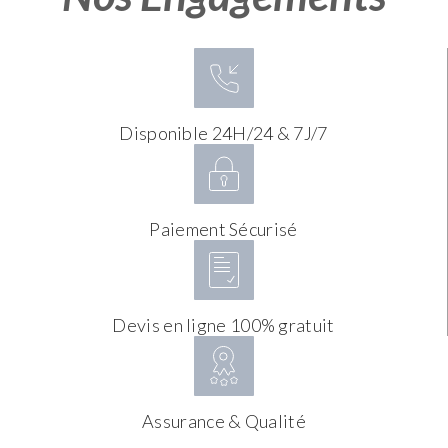
Disponible 24H/24 & 7J/7
Paiement Sécurisé
Devis en ligne 100% gratuit
Assurance & Qualité