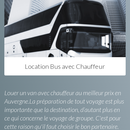
Location Bus avec Chauffeur
Louer un van avec chauffeur au meilleur prix en
Auvergne.La préparation de tout voyage est plus
importante que la destination, d’autant plus en
ce qui concerne le voyage de groupe. C'est pour
cette raison qu'il faut choisir le bon partenaire.