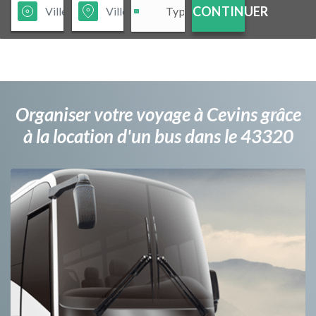
CONTINUER
Organiser votre voyage à Cevins grâce
à la location d'un bus dans le 43320