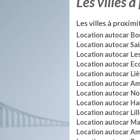
Les villes à
Les villes à proximi
Location autocar
Bo
Location autocar
Sai
Location autocar
Le
Location autocar
Ec
Location autocar
Liè
Location autocar
Am
Location autocar
No
Location autocar
Ha
Location autocar
Lil
Location autocar
Ma
Location autocar
Am