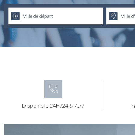
Disponible 24H/24 & 7J/7
P