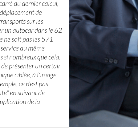
arré au dernier calcul,
n déplacement de
ransports sur les
r un autocar dans le 62
e ne soit pas les 571
e service au même
s si nombreux que cela.
e de présenter un certain
que ciblée, à l'image
mple, ce n’est pas
ute" en suivant de
pplication de la