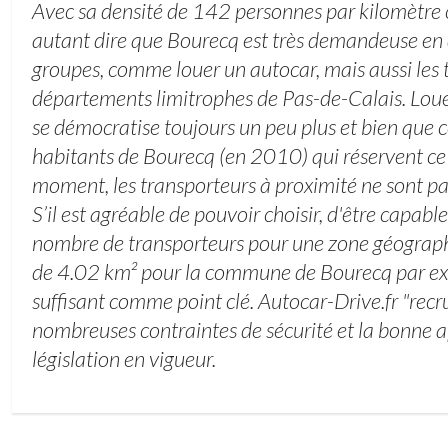
Avec sa densité de 142 personnes par kilomètre c
autant dire que Bourecq est très demandeuse e
groupes, comme louer un autocar, mais aussi les t
départements limitrophes de Pas-de-Calais. Loue
se démocratise toujours un peu plus et bien que c
habitants de Bourecq (en 2010) qui réservent c
moment, les transporteurs à proximité ne sont pa
S’il est agréable de pouvoir choisir, d'être capabl
nombre de transporteurs pour une zone géographi
de 4.02 km² pour la commune de Bourecq par exe
suffisant comme point clé. Autocar-Drive.fr "recr
nombreuses contraintes de sécurité et la bonne a
législation en vigueur.