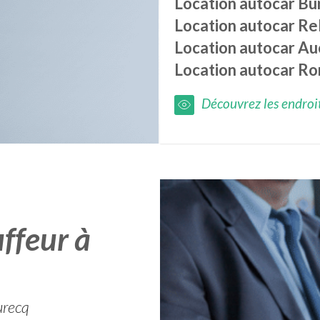
Location autocar
Bu
Location autocar
Re
Location autocar
Au
Location autocar
Ro
Découvrez les endroits
ffeur à
urecq