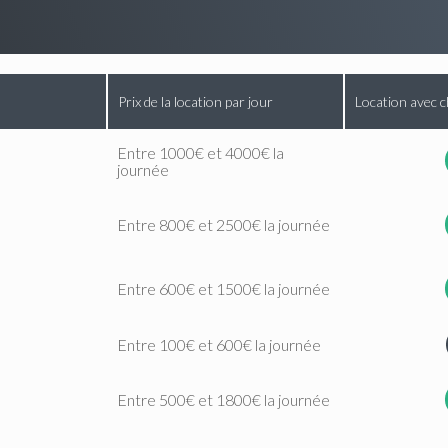
Prix de la location par jour
Location avec c
Entre 1000€ et 4000€ la
journée
Entre 800€ et 2500€ la journée
Entre 600€ et 1500€ la journée
Entre 100€ et 600€ la journée
Entre 500€ et 1800€ la journée