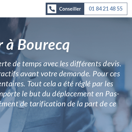
01 84 21 48 55
r à Bourecq
erte de temps avec les différents devis.
tractifs avant votre demande. Pour ces
taires. Tout cela a été réglé par les
'importe le but du déplacement en Pas-
ment de tarification de la part de ce