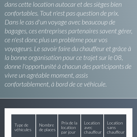
dans cette location autocar et des sièges bien
confortables. Tout n'est pas question de prix.
Dans le cas d'un voyage avec beaucoup de
bagages, ces entreprises partenaires savent gérer,
ce n'est donc plus un problème pour vos
voyageurs. Le savoir faire du chauffeur et grâce à
la bonne organisation pour ce trajet sur le 08,
donne l'opportunité à chacun des participants de
vivre un agréable moment, assis
confortablement, à bord de ce véhicule.
Prix de la
Location
Location
Type de
Nombre
location
avec
sans
véhicules
de places
par jour
chauffeur
chauffeur