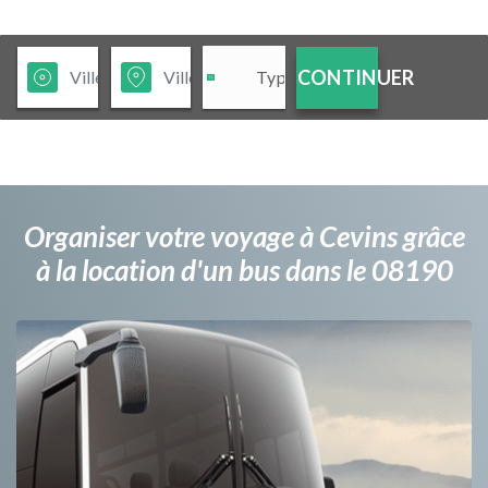
CONTINUER
Organiser votre voyage à Cevins grâce
à la location d'un bus dans le 08190